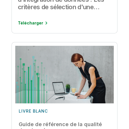
critères de sélection d'une
solution d'intégration de
données
Télécharger
LIVRE BLANC
Guide de référence de la qualité