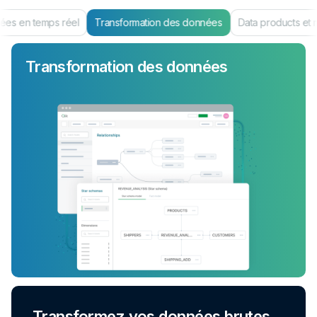
es en temps réel
Transformation des données
Data products et 
Transformation des données
Transformez vos données brutes