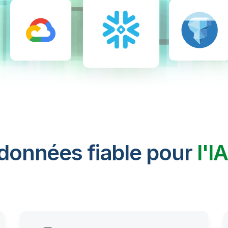
 données fiable pour
l'I