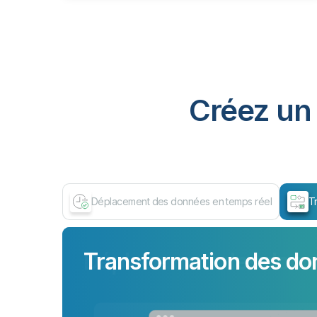
Créez un 
Déplacement des données en temps réel
T
Transformation des do