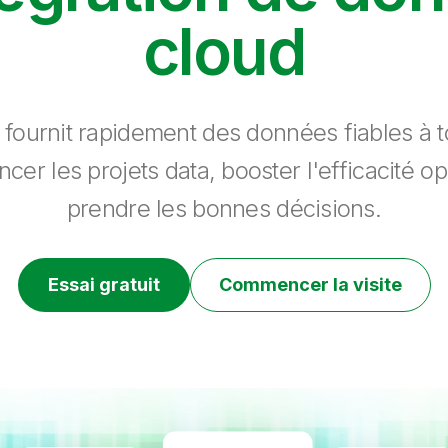
cloud
 fournit rapidement des données fiables à to
ncer les projets data, booster l'efficacité op
prendre les bonnes décisions.
Essai gratuit
Commencer la visite