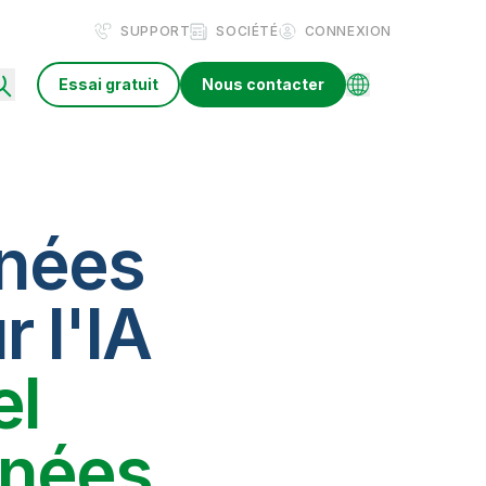
SUPPORT
SOCIÉTÉ
CONNEXION
Essai gratuit
Nous contacter
nnées
r l'IA
el
nnées