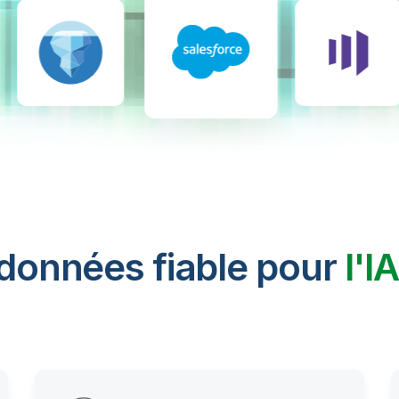
 données fiable pour
l'I