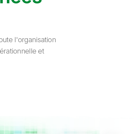
ute l'organisation
érationnelle et