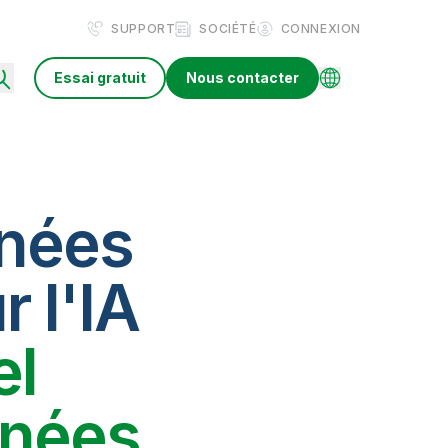
SUPPORT
SOCIÉTÉ
CONNEXION
Essai gratuit
Nous contacter
nnées
r l'IA
el
nnées