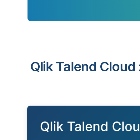
Qlik Talend Cloud 