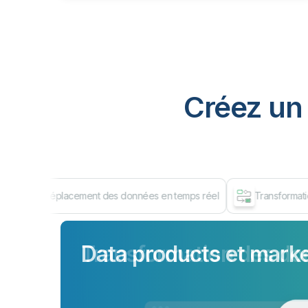
Créez un 
Déplacement des données en temps réel
Transformat
Data products et mark