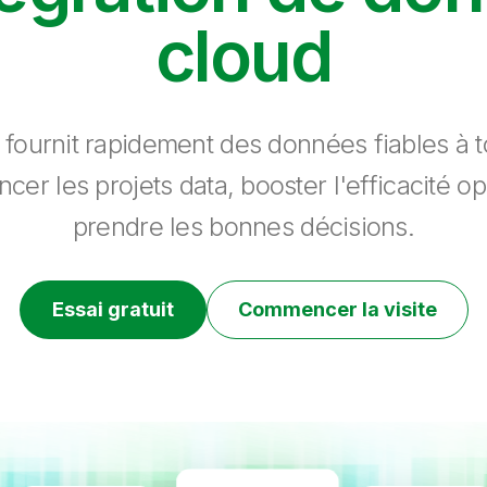
cloud
 fournit rapidement des données fiables à to
ncer les projets data, booster l'efficacité op
prendre les bonnes décisions.
Essai gratuit
Commencer la visite