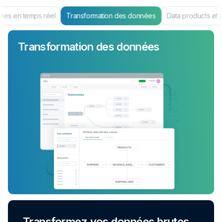
es en temps réel
Transformation des données
Data products et 
Transformation des données
Transformez vos données brutes