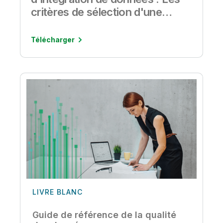
critères de sélection d'une
solution d'intégration de
données
Télécharger
LIVRE BLANC
Guide de référence de la qualité