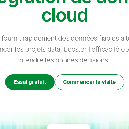
cloud
 fournit rapidement des données fiables à to
ncer les projets data, booster l'efficacité op
prendre les bonnes décisions.
Essai gratuit
Commencer la visite