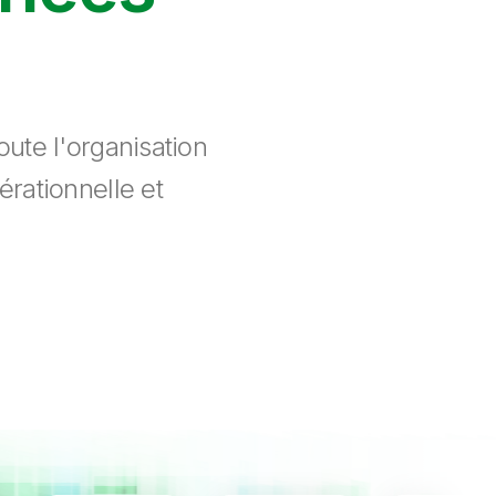
ute l'organisation
érationnelle et