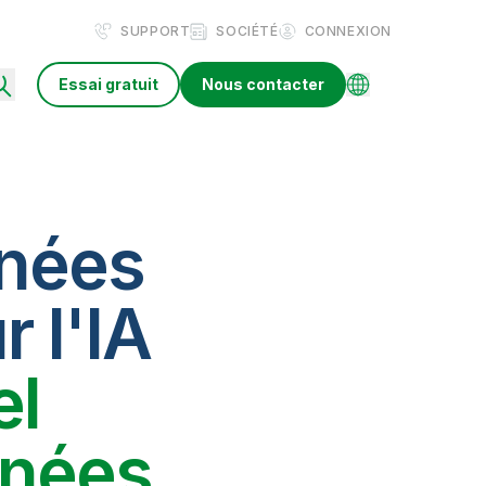
SUPPORT
SOCIÉTÉ
CONNEXION
Essai gratuit
Nous contacter
nnées
r l'IA
el
nnées