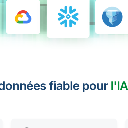
 données fiable pour
l'I