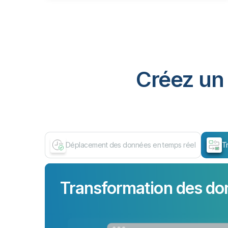
Créez un 
Déplacement des données en temps réel
T
Transformation des do