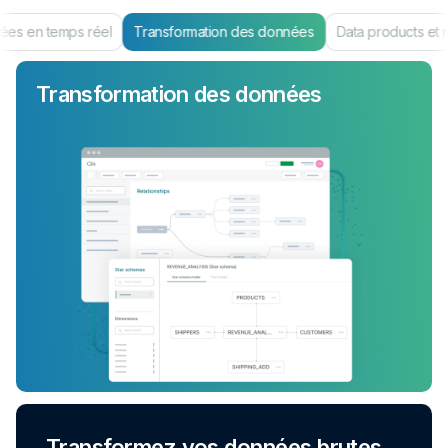
es en temps réel
Transformation des données
Data products et 
Transformation des données
Transformez vos données brutes