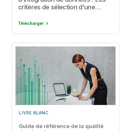
critères de sélection d'une
solution d'intégration de
données
Télécharger
LIVRE BLANC
Guide de référence de la qualité