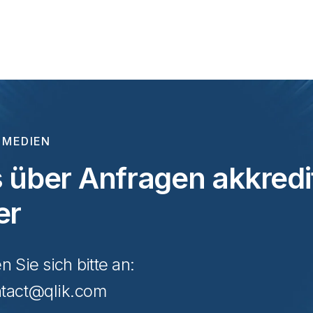
 MEDIEN
 über Anfragen akkredit
er
Sie sich bitte an:
tact@qlik.com