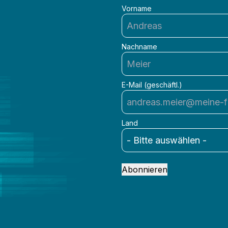
Vorname
Nachname
E-Mail (geschäftl.)
Land
Abonnieren