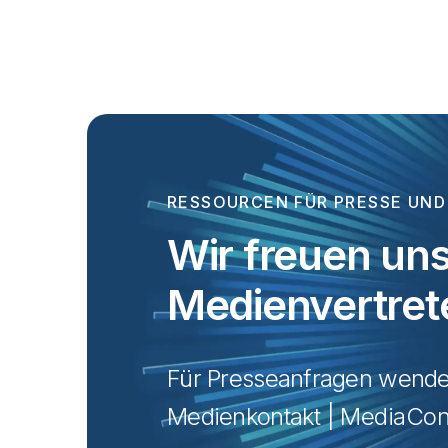
RESSOURCEN FÜR PRESSE UND
Wir freuen uns
Medienvertret
Für Presseanfragen wenden 
Medienkontakt | 
MediaCon