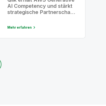
AI Competency und stärkt
strategische Partnerschaft
sowie Führungsrolle im
Bereich Enterprise AI
Mehr erfahren