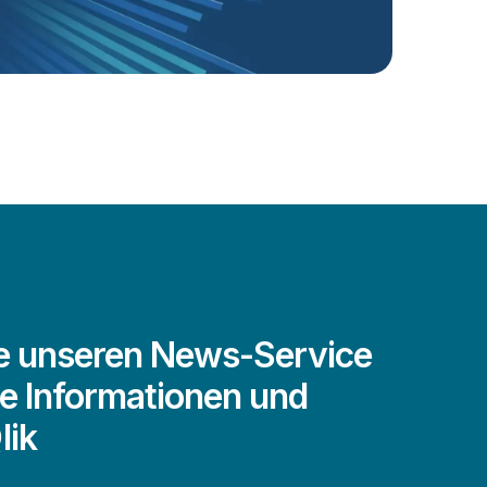
e unseren News-Service
e Informationen und
lik