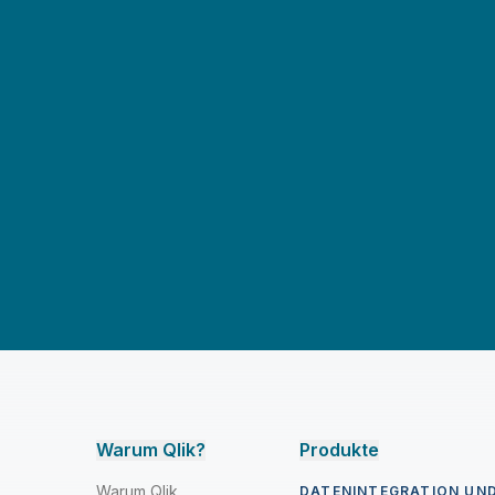
Warum Qlik?
Produkte
Warum Qlik
DATENINTEGRATION UND