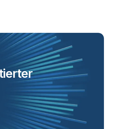
ierter