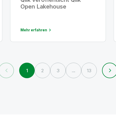
Open Lakehouse
Mehr erfahren
1
2
3
...
13