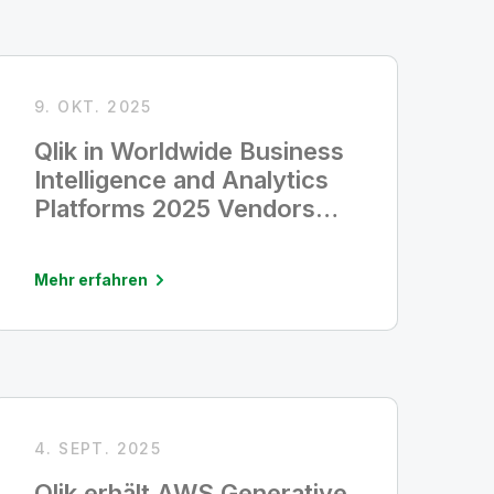
9. OKT. 2025
Qlik in Worldwide Business
Intelligence and Analytics
Platforms 2025 Vendors
Assessment von IDC
MarketScape als Leader
Mehr erfahren
ausgezeichnet
4. SEPT. 2025
Qlik erhält AWS Generative