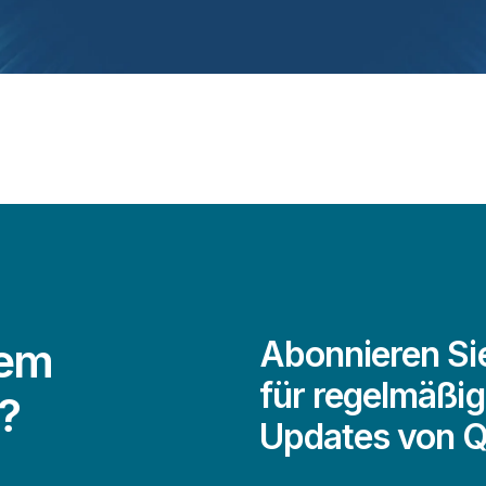
dem
Abonnieren Si
für regelmäßig
?
Updates von Q