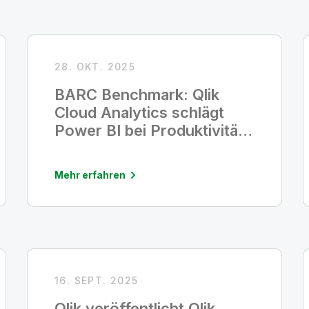
28. OKT. 2025
BARC Benchmark: Qlik
Cloud Analytics schlägt
Power BI bei Produktivität
und Stabilität
Mehr erfahren
16. SEPT. 2025
Qlik veröffentlicht Qlik