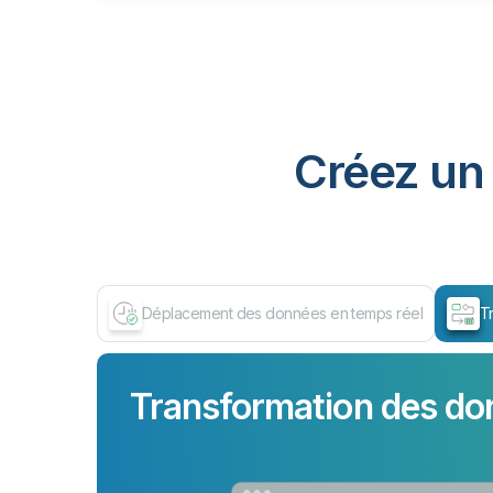
Créez un 
Déplacement des données en temps réel
T
Transformation des do