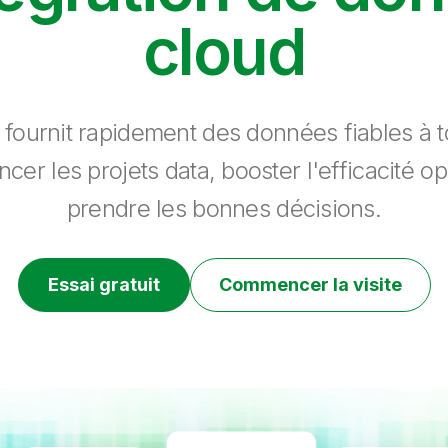
cloud
 fournit rapidement des données fiables à to
ncer les projets data, booster l'efficacité op
prendre les bonnes décisions.
Essai gratuit
Commencer la visite