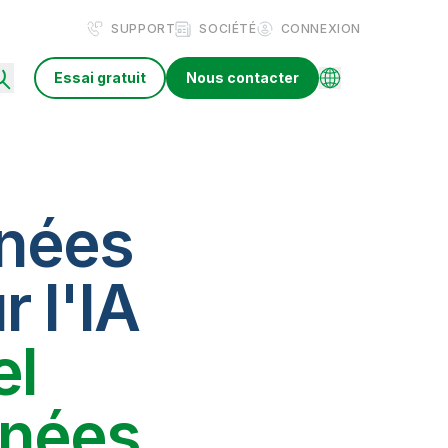
SUPPORT
SOCIÉTÉ
CONNEXION
Essai gratuit
Nous contacter
nnées
r l'IA
el
nnées