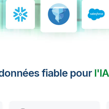
 données fiable pour
l'I