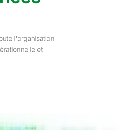
ute l'organisation
érationnelle et