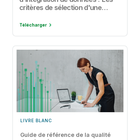
critères de sélection d'une
solution d'intégration de
données
Télécharger
LIVRE BLANC
Guide de référence de la qualité