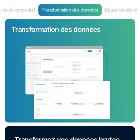
es en temps réel
Transformation des données
Data products et 
Transformation des données
Transformez vos données brutes