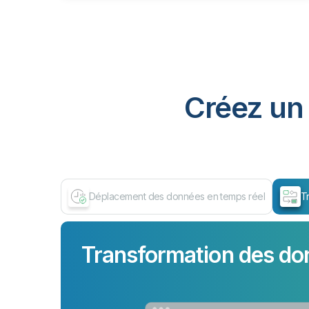
Créez un 
Déplacement des données en temps réel
T
Transformation des do