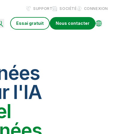
SUPPORT
SOCIÉTÉ
CONNEXION
Essai gratuit
Nous contacter
nnées
r l'IA
el
nnées