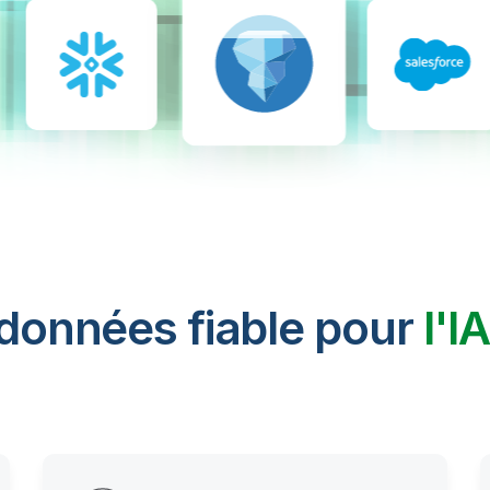
 données fiable pour
l'I