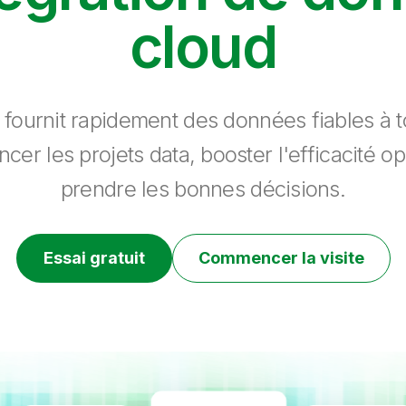
cloud
 fournit rapidement des données fiables à to
ncer les projets data, booster l'efficacité op
prendre les bonnes décisions.
Essai gratuit
Commencer la visite