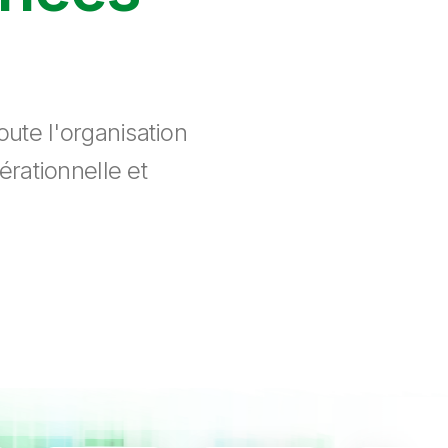
ute l'organisation
érationnelle et