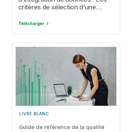
critères de sélection d'une
solution d'intégration de
données
Télécharger
LIVRE BLANC
Guide de référence de la qualité