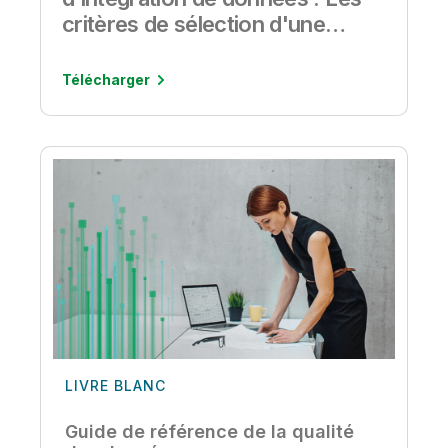
critères de sélection d'une
solution d'intégration de
données
Télécharger
LIVRE BLANC
Guide de référence de la qualité