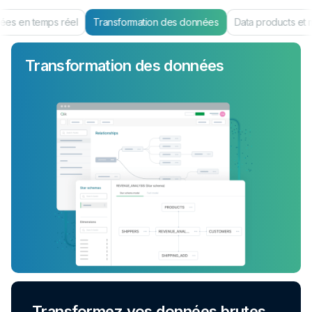
es en temps réel
Transformation des données
Data products et 
Transformation des données
Transformez vos données brutes