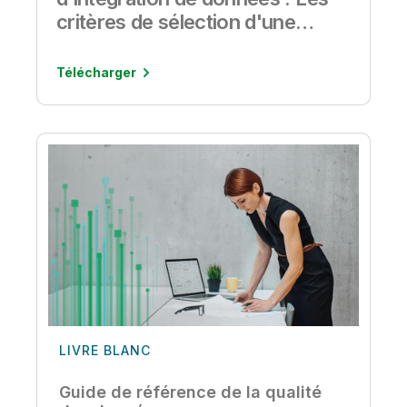
critères de sélection d'une
solution d'intégration de
données
Télécharger
LIVRE BLANC
Guide de référence de la qualité