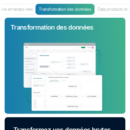
es en temps réel
Transformation des données
Data products et 
Transformation des données
Transformez vos données brutes