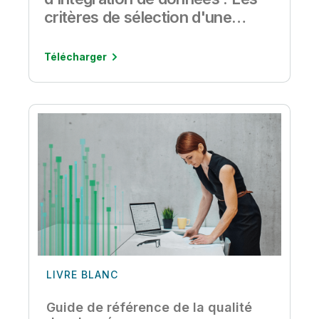
critères de sélection d'une
solution d'intégration de
données
Télécharger
LIVRE BLANC
Guide de référence de la qualité