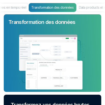
es en temps réel
Transformation des données
Data products et 
Transformation des données
Transformez vos données brutes