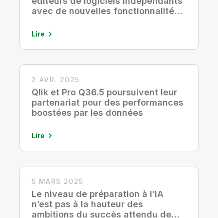
éditeurs de logiciels indépendants
avec de nouvelles fonctionnalités
et une équipe dédiée
Lire
2 AVR. 2025
Qlik et Pro Q36.5 poursuivent leur
partenariat pour des performances
boostées par les données
Lire
5 MARS 2025
Le niveau de préparation à l’IA
n’est pas à la hauteur des
ambitions du succès attendu de