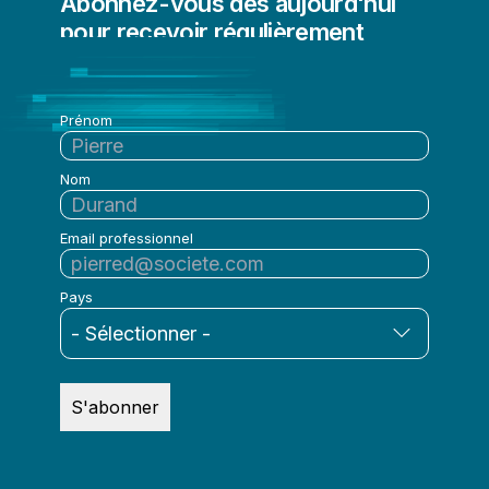
Abonnez-vous dès aujourd'hui
pour recevoir régulièrement
l'actualité de Qlik
Prénom
Nom
Email professionnel
Pays
S'abonner