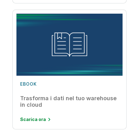
EBOOK
Trasforma i dati nel tuo warehouse
in cloud
Scarica ora