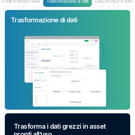
i dati in tempo reale
Trasformazione di dati
Data product e mark
Trasformazione di dati
Trasforma i dati grezzi in asset
pronti all’uso