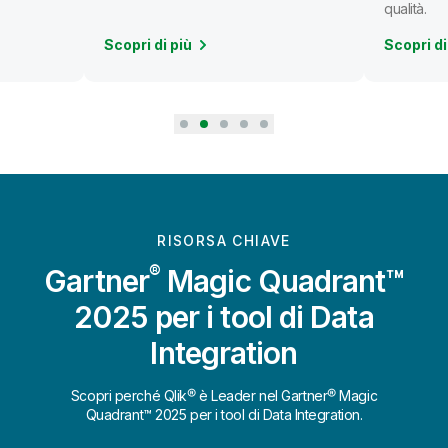
qualità.
Scopri di più
Scopri di
RISORSA CHIAVE
®
Gartner
Magic Quadrant™
2025 per i tool di Data
Integration
Scopri perché Qlik® è Leader nel Gartner® Magic
Quadrant™ 2025 per i tool di Data Integration.