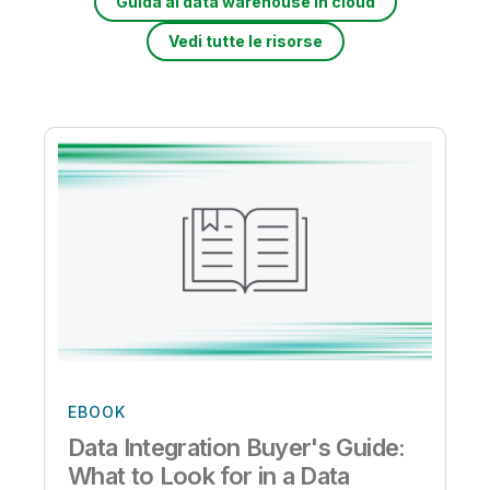
Guida al data warehouse in cloud
Vedi tutte le risorse
EBOOK
Data Integration Buyer's Guide:
What to Look for in a Data